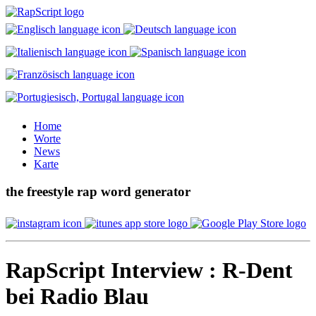
Home
Worte
News
Karte
the freestyle rap word generator
RapScript Interview : R-Dent
bei Radio Blau